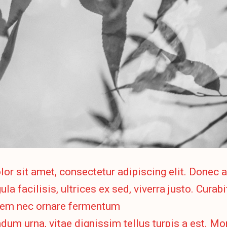
r sit amet, consectetur adipiscing elit. Donec a
ula facilisis, ultrices ex sed, viverra justo. Curabi
em nec ornare fermentum
dum urna, vitae dignissim tellus turpis a est. Mor