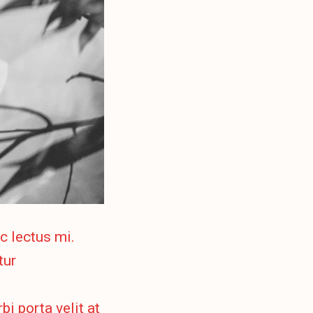
c lectus mi.
tur
bi porta velit at