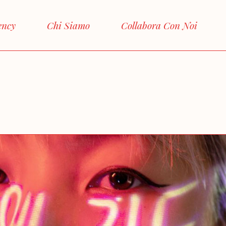
ency
Chi Siamo
Collabora Con Noi