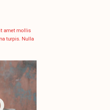
sit amet mollis
a turpis. Nulla