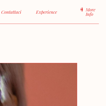
More
Contattaci
Experience
Info