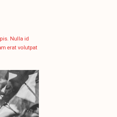
is. Nulla id
am erat volutpat