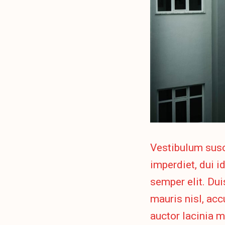
Vestibulum susc
imperdiet, dui i
semper elit. Dui
mauris nisl, ac
auctor lacinia m