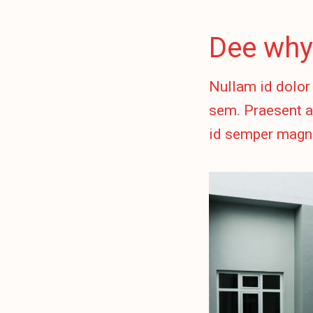
Dee why
Nullam id dolor 
sem. Praesent a
id semper magna