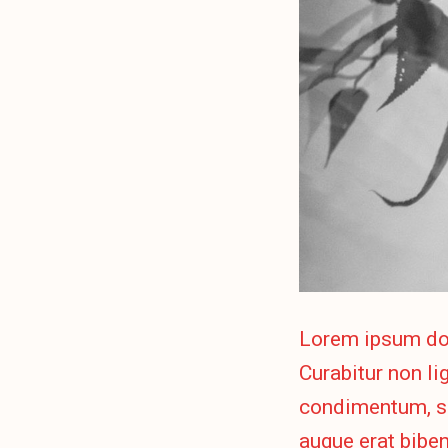
Lorem ipsum dolo
Curabitur non lig
condimentum, s
augue erat biben