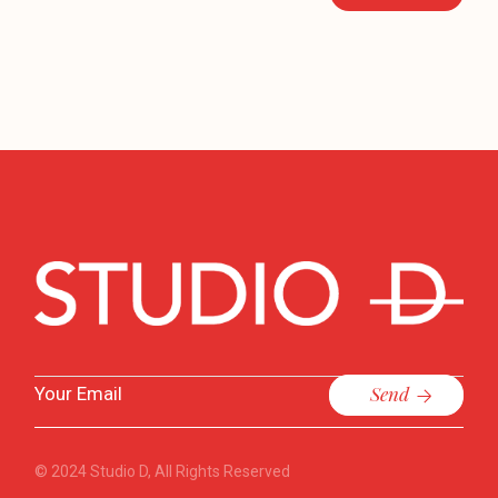
Send
© 2024
Studio D
, All Rights Reserved