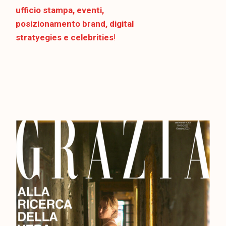
ufficio stampa, eventi,
posizionamento brand, digital
stratyegies e celebrities
!