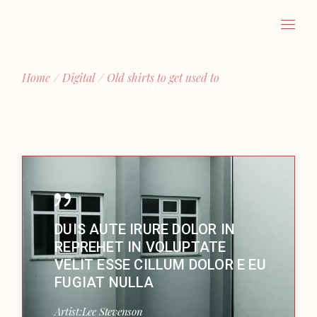
Home
Digital
Old shirts to get used to
DUIS AUTE IRURE DOLOR IN
REPREHET IN VOLUPTATE
VELIT ESSE CILLUM DOLOR E EU
FUGIAT NULLA
Artist:
Lee Stevenson