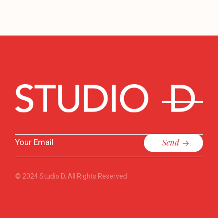
Send
© 2024
Studio D
, All Rights Reserved