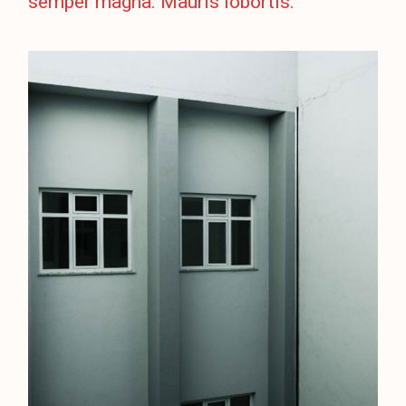
semper magna. Mauris lobortis.