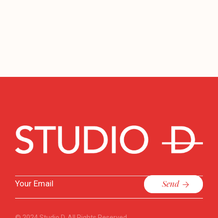
Send
© 2024
Studio D
, All Rights Reserved