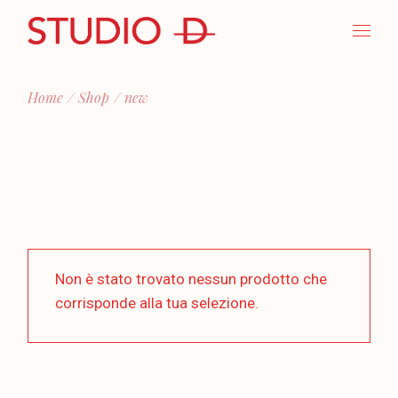
Skip
to
the
content
Home
Shop
new
Non è stato trovato nessun prodotto che
corrisponde alla tua selezione.