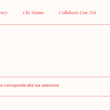
ency
Chi Siamo
Collabora Con Noi
e corrisponde alla tua selezione.