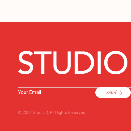
Send
© 2024
Studio D
, All Rights Reserved