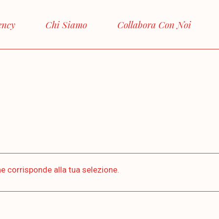
ency
Chi Siamo
Collabora Con Noi
e corrisponde alla tua selezione.