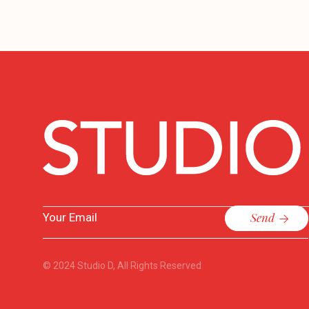
Send
© 2024
Studio D
, All Rights Reserved