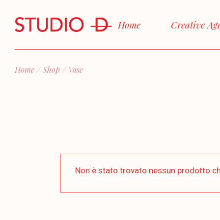
Skip
to
the
Home
Creative Ag
content
Home
Shop
Vase
Non è stato trovato nessun prodotto ch