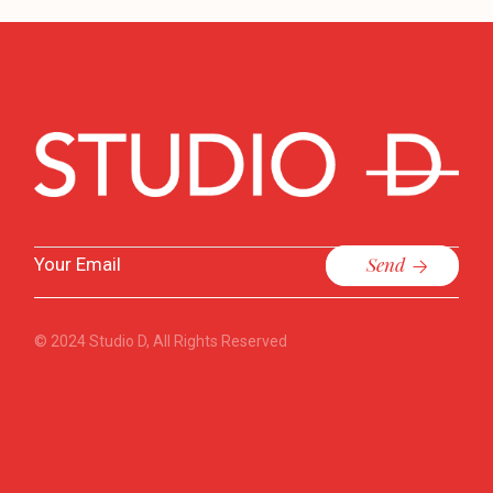
Send
© 2024
Studio D
, All Rights Reserved