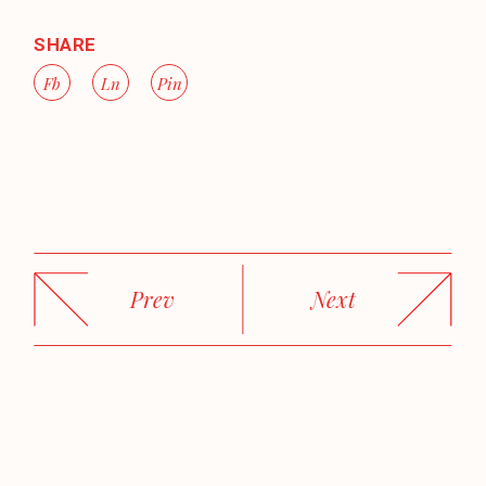
SHARE
Fb
Ln
Pin
Prev
Next