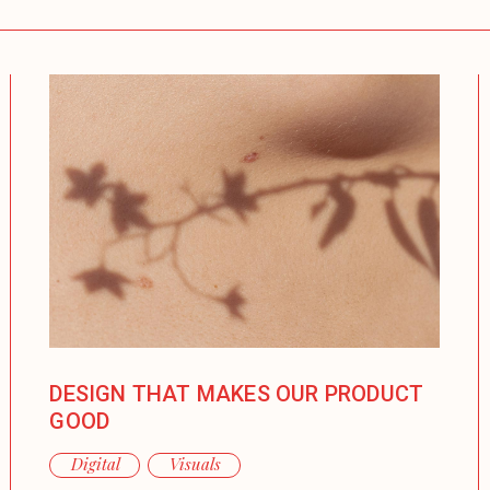
DESIGN THAT MAKES OUR PRODUCT
GOOD
Digital
Visuals