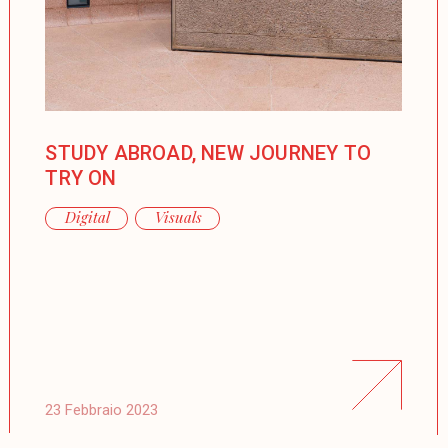
STUDY ABROAD, NEW JOURNEY TO
TRY ON
Digital
Visuals
23 Febbraio 2023