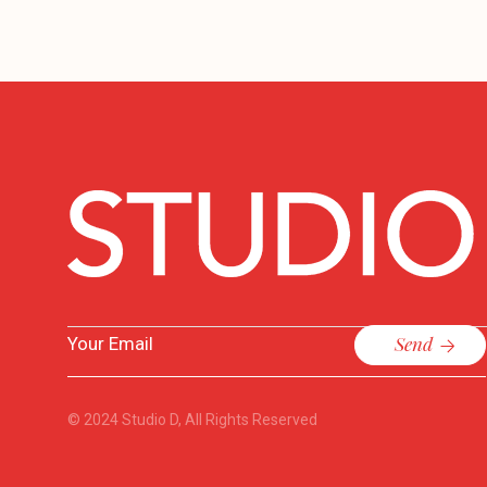
Send
© 2024
Studio D
, All Rights Reserved