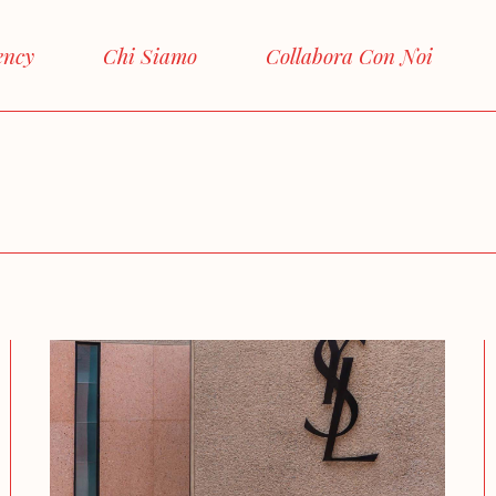
ency
Chi Siamo
Collabora Con Noi