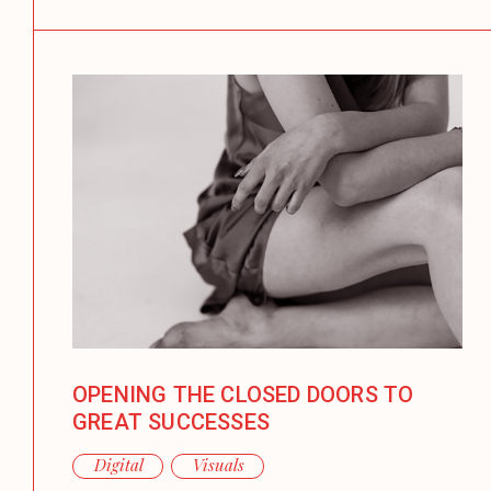
OPENING THE CLOSED DOORS TO
GREAT SUCCESSES
Digital
Visuals