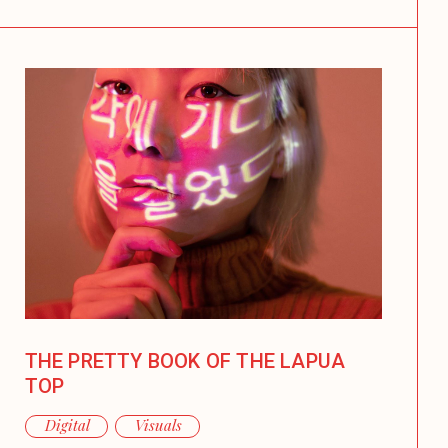
THE PRETTY BOOK OF THE LAPUA
TOP
Digital
Visuals